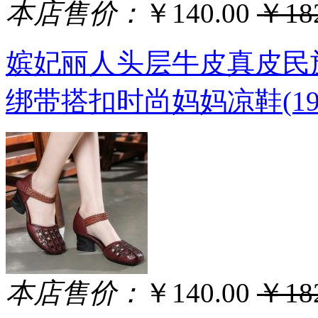
本店售价：
￥140.00
￥182
嫔妃丽人头层牛皮真皮民
绑带搭扣时尚妈妈凉鞋(19
本店售价：
￥140.00
￥182