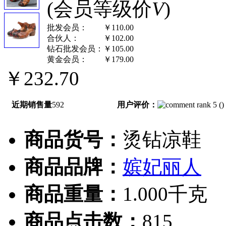
(会员等级价
V
)
批发会员：
￥110.00
合伙人：
￥102.00
钻石批发会员：
￥105.00
黄金会员：
￥179.00
￥232.70
近期销售量
592
用户评价：
(
)
商品货号：
烫钻凉鞋
商品品牌：
嫔妃丽人
商品重量：
1.000千克
商品点击数：
815