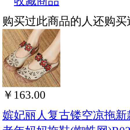
收藏商品
购买过此商品的人还购买
￥163.00
嫔妃丽人复古镂空凉拖新