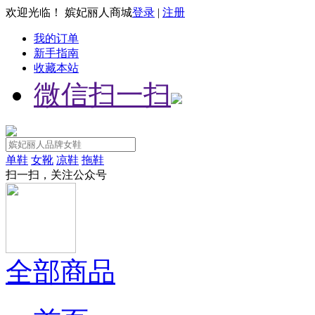
欢迎光临！ 嫔妃丽人商城
登录
|
注册
我的订单
新手指南
收藏本站
微信扫一扫
单鞋
女靴
凉鞋
拖鞋
扫一扫，关注公众号
全部商品