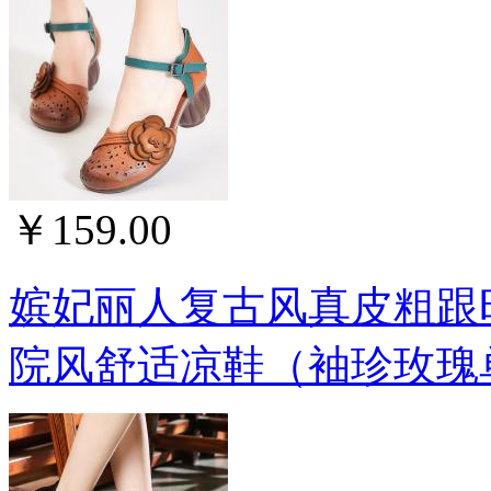
￥159.00
嫔妃丽人复古风真皮粗跟
院风舒适凉鞋（袖珍玫瑰单