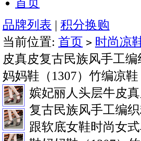
首页
品牌列表
|
积分换购
当前位置:
首页
时尚凉
>
皮真皮复古民族风手工编
妈妈鞋（1307）竹编凉鞋
嫔妃丽人头层牛皮真
复古民族风手工编织
跟软底女鞋时尚女式