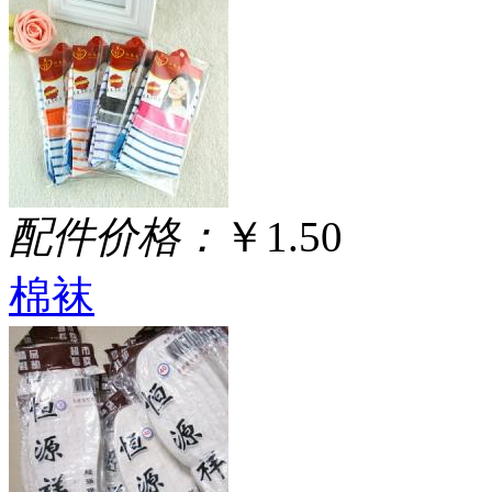
配件价格：
￥1.50
棉袜