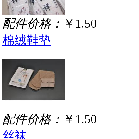
配件价格：
￥1.50
棉绒鞋垫
配件价格：
￥1.50
丝袜