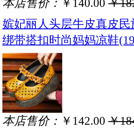
本店售价：
￥140.00
￥182
嫔妃丽人头层牛皮真皮民
绑带搭扣时尚妈妈凉鞋(19
本店售价：
￥142.00
￥184