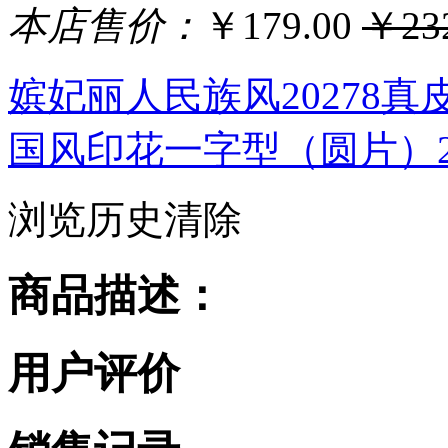
本店售价：
￥179.00
￥232
嫔妃丽人民族风20278
国风印花一字型（圆片）20
浏览历史
清除
商品描述：
用户评价