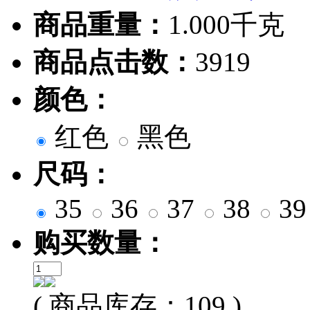
商品重量：
1.000千克
商品点击数：
3919
颜色：
红色
黑色
尺码：
35
36
37
38
3
购买数量：
( 商品库存：
109
)