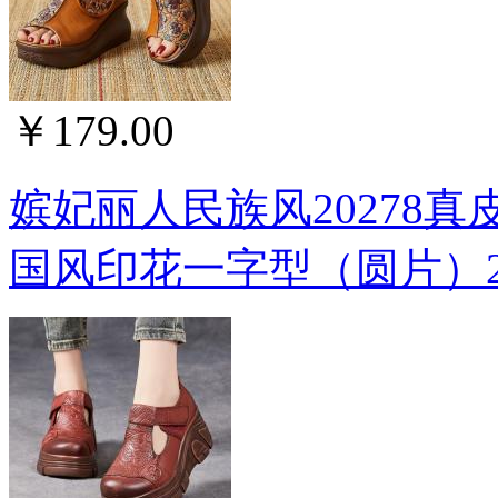
￥179.00
嫔妃丽人民族风20278
国风印花一字型（圆片）20