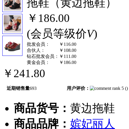
拖鞋（黄边拖鞋）
￥186.00
(会员等级价
V
)
批发会员：
￥116.00
合伙人：
￥108.00
钻石批发会员：
￥111.00
黄金会员：
￥186.00
￥241.80
近期销售量
693
用户评价：
(
)
商品货号：
黄边拖鞋
商品品牌：
嫔妃丽人