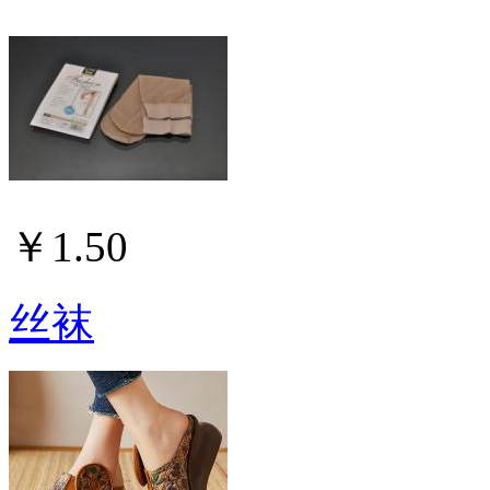
￥1.50
丝袜