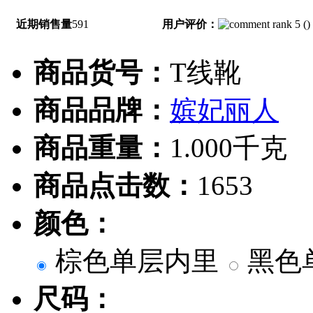
近期销售量
591
用户评价：
(
)
商品货号：
T线靴
商品品牌：
嫔妃丽人
商品重量：
1.000千克
商品点击数：
1653
颜色：
棕色单层内里
黑色
尺码：