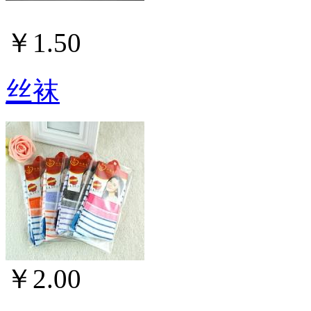
￥1.50
丝袜
￥2.00