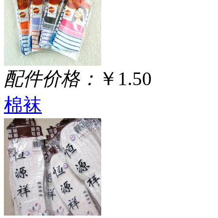
配件价格：
￥1.50
棉袜