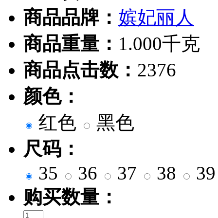
商品品牌：
嫔妃丽人
商品重量：
1.000千克
商品点击数：
2376
颜色：
红色
黑色
尺码：
35
36
37
38
3
购买数量：