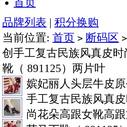
首页
品牌列表
|
积分换购
当前位置:
首页
断码区
>
>
创手工复古民族风真皮时
靴（ 891125）两片叶
嫔妃丽人头层牛皮原
手工复古民族风真皮
尚花朵高跟女靴高跟