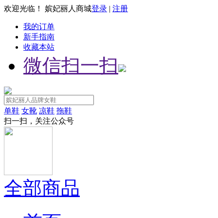
欢迎光临！ 嫔妃丽人商城
登录
|
注册
我的订单
新手指南
收藏本站
微信扫一扫
单鞋
女靴
凉鞋
拖鞋
扫一扫，关注公众号
全部商品