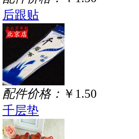
后跟贴
配件价格：
￥1.50
千层垫