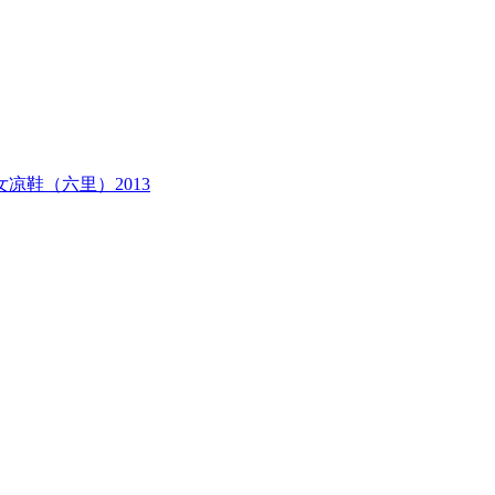
鞋（六里）2013