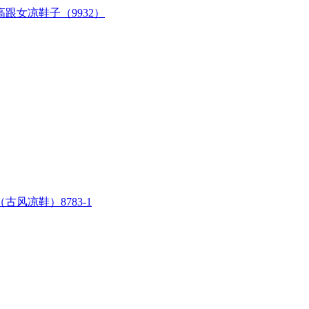
跟女凉鞋子（9932）
风凉鞋）8783-1