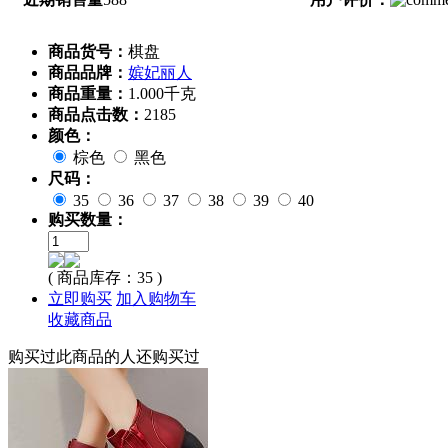
商品货号：
棋盘
商品品牌：
嫔妃丽人
商品重量：
1.000千克
商品点击数：
2185
颜色：
棕色
黑色
尺码：
35
36
37
38
39
40
购买数量：
( 商品库存：
35
)
立即购买
加入购物车
收藏商品
购买过此商品的人还购买过