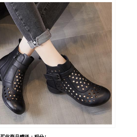
买此商品赠送：积分
1