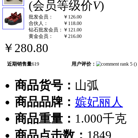
(会员等级价
V
)
批发会员：
￥126.00
合伙人：
￥118.00
钻石批发会员：
￥121.00
黄金会员：
￥216.00
￥280.80
近期销售量
619
用户评价：
(
)
商品货号：
山弧
商品品牌：
嫔妃丽人
商品重量：
1.000千克
商品点击数：
1849