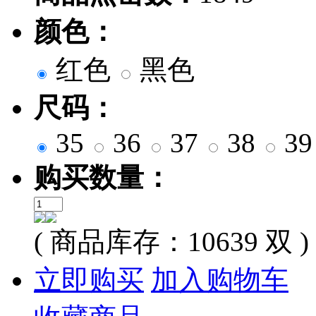
颜色：
红色
黑色
尺码：
35
36
37
38
3
购买数量：
( 商品库存：
10639
双 )
立即购买
加入购物车