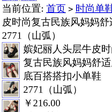
当前位置:
首页
时尚单
>
皮时尚复古民族风妈妈舒
2771（山弧）
嫔妃丽人头层牛皮时
复古民族风妈妈舒适
底百搭搭扣小单鞋
2771（山弧）
￥216.00