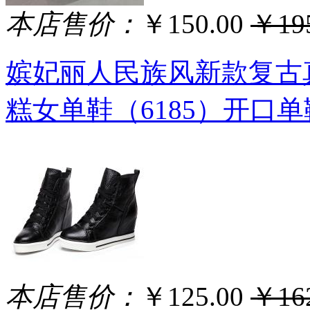
本店售价：
￥150.00
￥195
嫔妃丽人民族风新款复古
糕女单鞋（6185）开口单
本店售价：
￥125.00
￥162