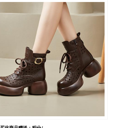
买此商品赠送：积分
1