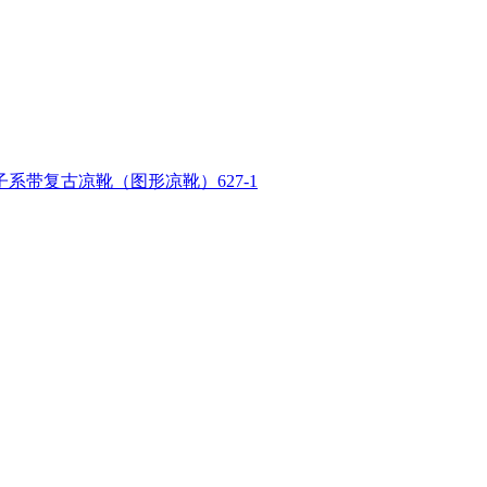
带复古凉靴（图形凉靴）627-1