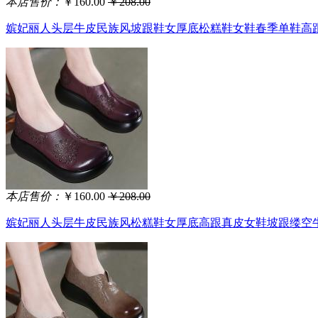
本店售价：
￥160.00
￥208.00
嫔妃丽人头层牛皮民族风坡跟鞋女厚底松糕鞋女鞋春季单鞋高跟复古
本店售价：
￥160.00
￥208.00
嫔妃丽人头层牛皮民族风松糕鞋女厚底高跟真皮女鞋坡跟缕空牛