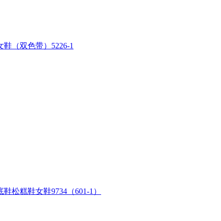
（双色带）5226-1
糕鞋女鞋9734（601-1）