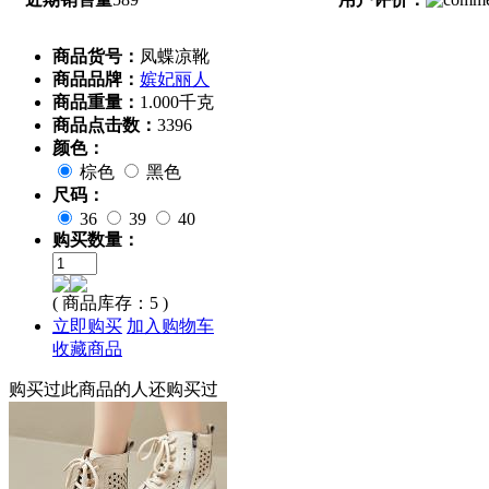
商品货号：
凤蝶凉靴
商品品牌：
嫔妃丽人
商品重量：
1.000千克
商品点击数：
3396
颜色：
棕色
黑色
尺码：
36
39
40
购买数量：
( 商品库存：
5
)
立即购买
加入购物车
收藏商品
购买过此商品的人还购买过