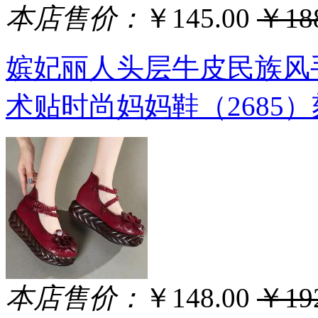
本店售价：
￥145.00
￥188
嫔妃丽人头层牛皮民族风
术贴时尚妈妈鞋（2685
本店售价：
￥148.00
￥192