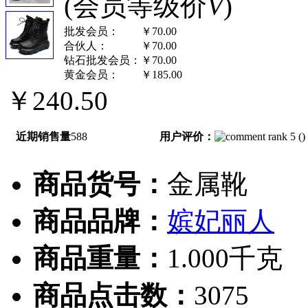
(会员等级价
V
)
批发会员：
￥70.00
合伙人：
￥70.00
钻石批发会员：
￥70.00
黄金会员：
￥185.00
￥240.50
近期销售量
588
用户评价：
(
)
商品货号：
金属靴
商品品牌：
嫔妃丽人
商品重量：
1.000千克
商品点击数：
3075