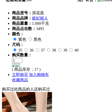
商品货号：
浪花底
商品品牌：
嫔妃丽人
商品重量：
1.000千克
商品点击数：
3495
颜色：
紫色
黑色
尺码：
35
36
37
38
39
40
购买数量：
( 商品库存：
17
)
立即购买
加入购物车
收藏商品
购买过此商品的人还购买过