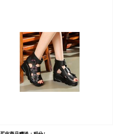
买此商品赠送：积分
1