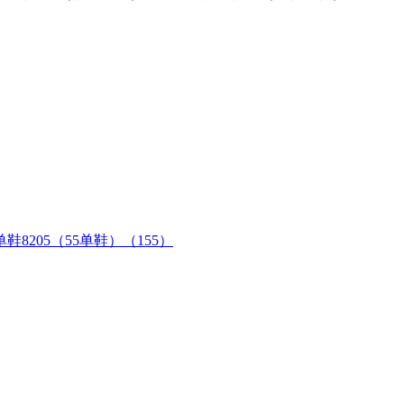
205（55单鞋）（155）