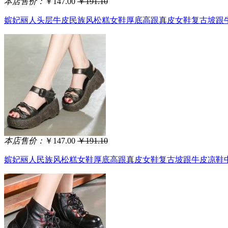
本店售价：
￥147.00
￥191.10
嫔妃丽人头层牛皮民族风松糕女鞋厚底高跟真皮女鞋复古坡跟牛皮
本店售价：
￥147.00
￥191.10
嫔妃丽人民族风松糕女鞋厚底高跟真皮女鞋复古坡跟牛皮凉鞋中