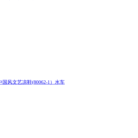
文艺凉鞋(80062-1）水车