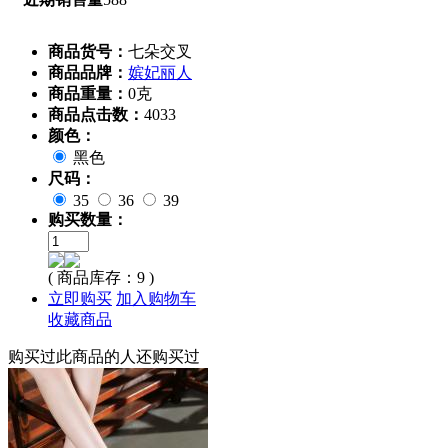
商品货号：
七朵交叉
商品品牌：
嫔妃丽人
商品重量：
0克
商品点击数：
4033
颜色：
黑色
尺码：
35
36
39
购买数量：
( 商品库存：
9
)
立即购买
加入购物车
收藏商品
购买过此商品的人还购买过