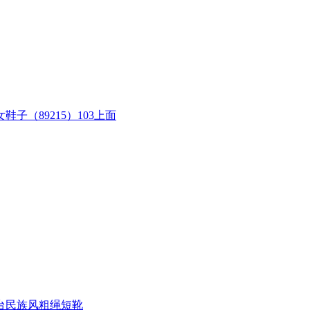
（89215）103上面
台民族风粗绳短靴