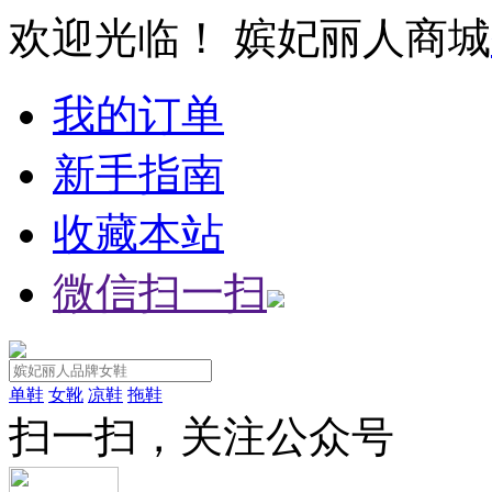
欢迎光临！ 嫔妃丽人商城
我的订单
新手指南
收藏本站
微信扫一扫
单鞋
女靴
凉鞋
拖鞋
扫一扫，关注公众号