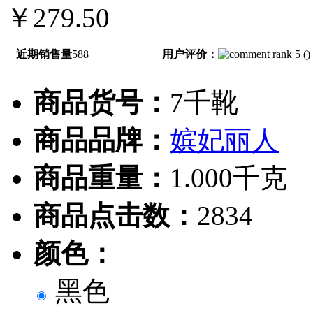
￥279.50
近期销售量
588
用户评价：
(
)
商品货号：
7千靴
商品品牌：
嫔妃丽人
商品重量：
1.000千克
商品点击数：
2834
颜色：
黑色