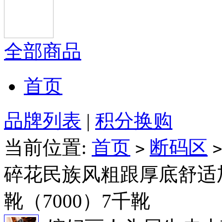
全部商品
首页
品牌列表
|
积分换购
当前位置:
首页
断码区
>
>
碎花民族风粗跟厚底舒适
靴（7000）7千靴