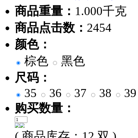
商品重量：
1.000千克
商品点击数：
2454
颜色：
棕色
黑色
尺码：
35
36
37
38
3
购买数量：
( 商品库存：
12
双 )