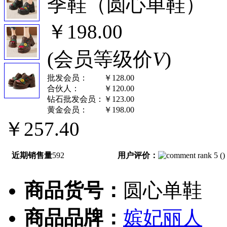
季鞋（圆心单鞋）
￥198.00
(会员等级价
V
)
批发会员：
￥128.00
合伙人：
￥120.00
钻石批发会员：
￥123.00
黄金会员：
￥198.00
￥257.40
近期销售量
592
用户评价：
(
)
商品货号：
圆心单鞋
商品品牌：
嫔妃丽人