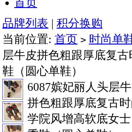
首页
品牌列表
|
积分换购
当前位置:
首页
时尚单
>
层牛皮拼色粗跟厚底复古
鞋（圆心单鞋）
6087嫔妃丽人头层
拼色粗跟厚底复古时
学院风增高软底女士