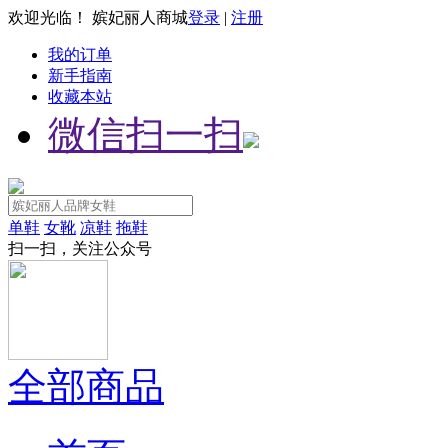
欢迎光临！ 嫔妃丽人商城
登录
|
注册
我的订单
新手指南
收藏本站
微信扫一扫
单鞋
女靴
凉鞋
拖鞋
扫一扫，关注公众号
全部商品